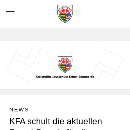
Mobile Menu Toggle
NEWS
KFA schult die aktuellen