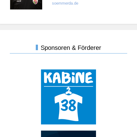
soemmerda.de
Sponsoren & Förderer