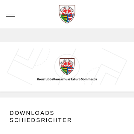
Mobile Menu Toggle
DOWNLOADS
SCHIEDSRICHTER