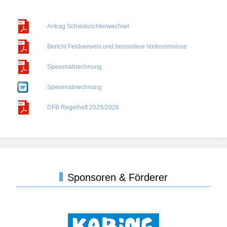
Antrag Schiedsrichterwechsel
Bericht Feldverweis und besondere Vorkommnisse
Spesenabrechnung
Spesenabrechnung
DFB Regelheft 2025/2026
Sponsoren & Förderer