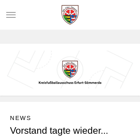
Mobile Menu Toggle
NEWS
Vorstand tagte wieder...