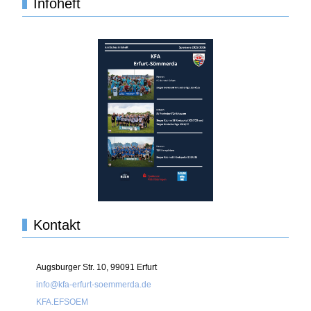
Infoheft
Kontakt
Augsburger Str. 10, 99091 Erfurt
info@kfa-erfurt-soemmerda.de
KFA.EFSOEM