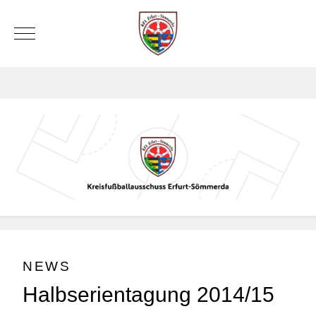
Mobile Menu Toggle
NEWS
Halbserientagung 2014/15