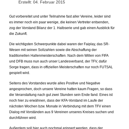
Erstellt: 04. Februar 2015
Gut vorbereitet und unter Teilnahme fast aller Vereine, leider sind
es immer noch ein paar wenige, die keinen Vertreter entsenden,
zog der Vorstand Bilanz der 1. Halbserie und gab einen Ausblick für
die Zukunft.
Die wichtigsten Schwerpunkte dabei waren der Faiplay, das SR-
Wesen mit seinen Sollzahlen sowie die Abschaffung der
traditionellen Hallenmeisterschaften. Nach dem Willen von FIFA
und DFB muss nun auch unser Landesverband, der TFV, dafür
Sorge tragen, dass in offiziellen Meisterschaften nur noch FUTSAL
gespielt wird.
Seitens des Vorstandes wurde alles Positive und Negative
angesprochen, doch unsere Vereine hatten kaum Fragen, so dass
die Veranstaltung nach gut zwei Stunden sein Ende fand. Eines ist
noch hier zu erwähnen, dass der KFA-Vorstand im Laufe der
nächsten Wochen bzw. Monate in Verbindung mit dem TFV einen
Dialog mit Vorständen aus 9 Vereinen unseres Kreises suchen und
durchführen wird.
Außerdem soll hier auch nochmal erinnert werden, dass der