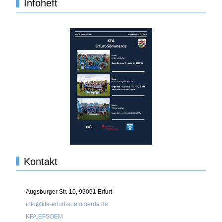
Infoheft
Kontakt
Augsburger Str. 10, 99091 Erfurt
info@kfa-erfurt-soemmerda.de
KFA.EFSOEM