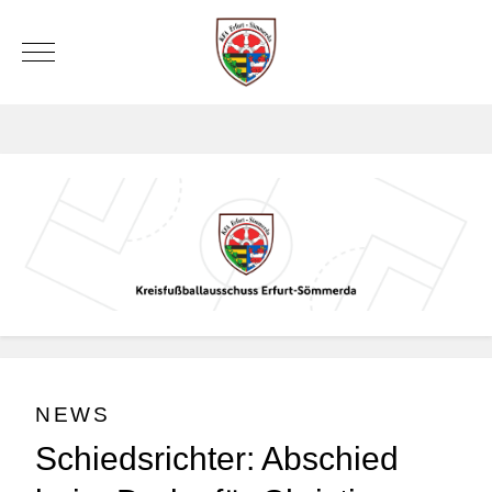
Mobile Menu Toggle
NEWS
Schiedsrichter: Abschied