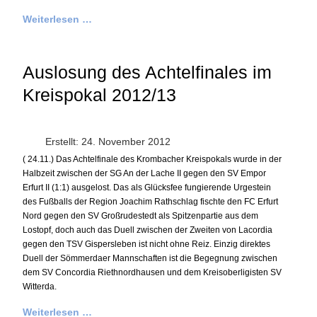
Weiterlesen …
Auslosung des Achtelfinales im
Kreispokal 2012/13
Erstellt: 24. November 2012
( 24.11.) Das Achtelfinale des Krombacher Kreispokals wurde in der
Halbzeit zwischen der SG An der Lache II gegen den SV Empor
Erfurt II (1:1) ausgelost. Das als Glücksfee fungierende Urgestein
des Fußballs der Region Joachim Rathschlag fischte den FC Erfurt
Nord gegen den SV Großrudestedt als Spitzenpartie aus dem
Lostopf, doch auch das Duell zwischen der Zweiten von Lacordia
gegen den TSV Gispersleben ist nicht ohne Reiz. Einzig direktes
Duell der Sömmerdaer Mannschaften ist die Begegnung zwischen
dem SV Concordia Riethnordhausen und dem Kreisoberligisten SV
Witterda.
Weiterlesen …