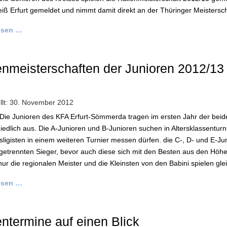
ß Erfurt gemeldet und nimmt damit direkt an der Thüringer Meisterschaf
esen …
enmeisterschaften der Junioren 2012/13
ellt: 30. November 2012
 Die Junioren des KFA Erfurt-Sömmerda tragen im ersten Jahr der be
iedlich aus. Die A-Junioren und B-Junioren suchen in Altersklassenturn
ligisten in einem weiteren Turnier messen dürfen. die C-, D- und E-
getrennten Sieger, bevor auch diese sich mit den Besten aus den Höhe
ur die regionalen Meister und die Kleinsten von den Babini spielen g
esen …
entermine auf einen Blick