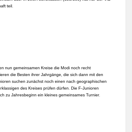
t teil.
iden nun gemeinsamen Kreise die Modi noch recht
ieren die Besten ihrer Jahrgänge, die sich dann mit den
Junioren suchen zunächst noch einen nach geographischen
rklassigen des Kreises prüfen dürfen. Die F-Junioren
leich zu Jahresbeginn ein kleines gemeinsames Turnier.