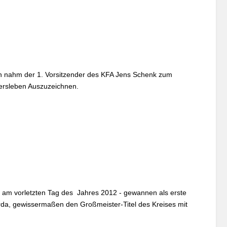
n nahm der 1. Vorsitzender des KFA Jens Schenk zum
persleben Auszuzeichnen.
n am vorletzten Tag des Jahres 2012 - gewannen als erste
da, gewissermaßen den Großmeister-Titel des Kreises mit