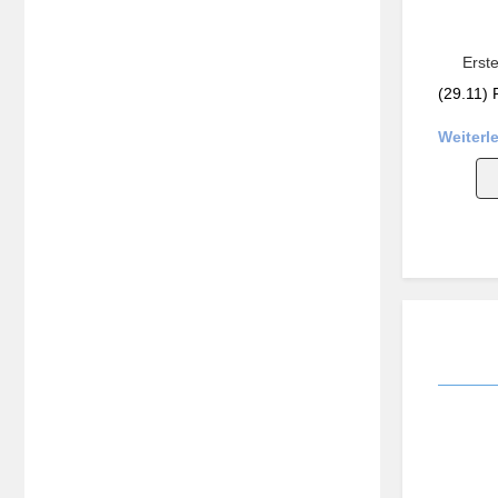
Erst
(29.11) 
Weiterl