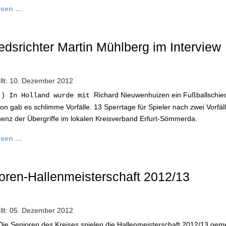
esen …
edsrichter Martin Mühlberg im Interview
ellt: 10. Dezember 2012
Richard Nieuwenhuizen ein Fußballschieds
.) In Holland wurde mit
on gab es schlimme Vorfälle. 13 Sperrtage für Spieler nach zwei Vorfä
nz der Übergriffe im lokalen Kreisverband Erfurt-Sömmerda.
esen …
oren-Hallenmeisterschaft 2012/13
ellt: 05. Dezember 2012
Die Senioren des Kreises spielen die Hallenmeisterschaft 2012/13 geme