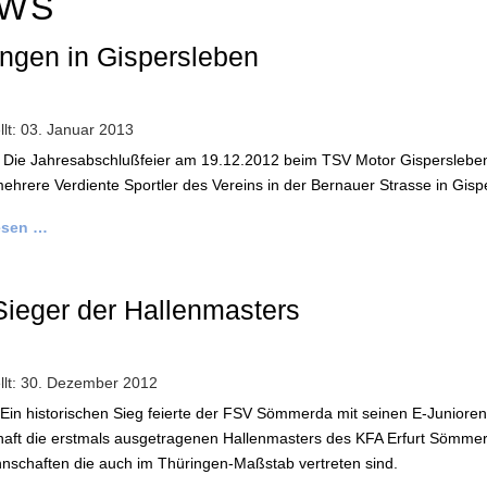
WS
ngen in Gispersleben
llt: 03. Januar 2013
) Die Jahresabschlußfeier am 19.12.2012 beim TSV Motor Gisperslebe
ehrere Verdiente Sportler des Vereins in der Bernauer Strasse in Gis
esen …
Sieger der Hallenmasters
ellt: 30. Dezember 2012
 Ein historischen Sieg feierte der FSV Sömmerda mit seinen E-Juniore
aft die erstmals ausgetragenen Hallenmasters des KFA Erfurt Sömmer
nschaften die auch im Thüringen-Maßstab vertreten sind.