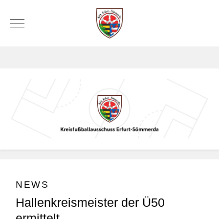
Mobile Menu Toggle
NEWS
Hallenkreismeister der Ü50
ermittelt